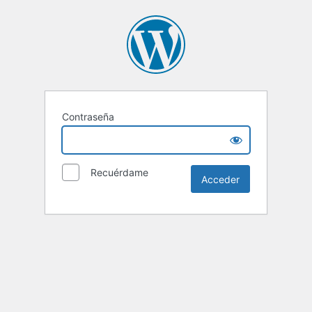
Contraseña
Recuérdame