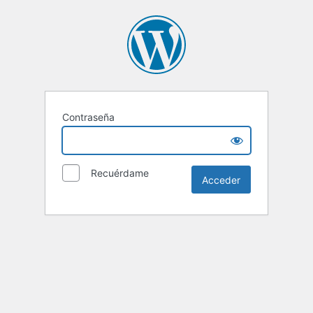
Contraseña
Recuérdame