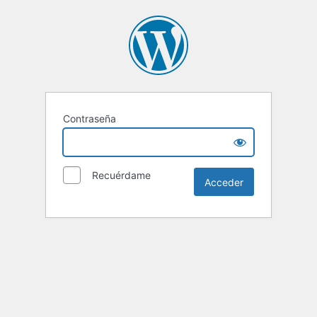
Contraseña
Recuérdame