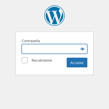
Contraseña
Recuérdame